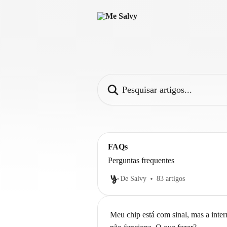
Passar para o conteúdo principal
Pesquisar artigos...
FAQs
Perguntas frequentes
De Salvy
83 artigos
Meu chip está com sinal, mas a inter