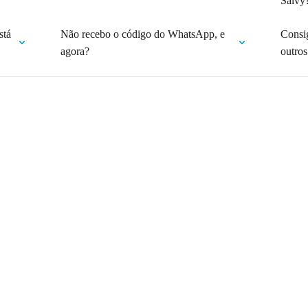
Salvy
stá
Não recebo o código do WhatsApp, e
Consi
agora?
outros