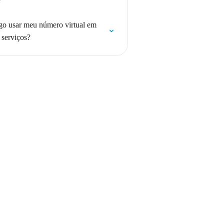
?
go usar meu número virtual em
 serviços?