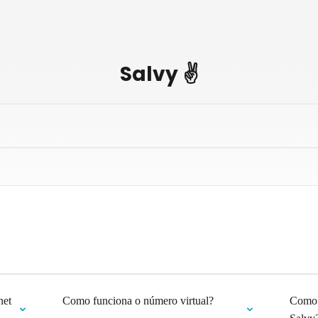
Salvy ✌️
net
Como funciona o número virtual?
Como 