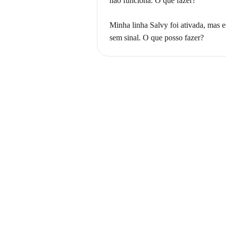
não funciona. O que fazer?
Minha linha Salvy foi ativada, mas e
sem sinal. O que posso fazer?